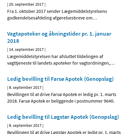
|
20. september 2017
|
Fra 1. oktober 2017 sender Lægemiddelstyrelsens
godkendelsesafdeling afgørelsesbreve om
…
Vagtapoteker og åbningstider pr. 1. januar
2018
|
14. september 2017
|
Lægemiddelstyrelsen har afsluttet tildelingen af
vagttjeneste til landets apoteker for vagtordningen,
…
Ledig bevilling til Farsø Apotek (Genopslag)
|
8. september 2017
|
Bevillingen til at drive Farsø Apotek er ledig pr. 1. marts
2018. Farsø Apotek er beliggende i postnummer 9640.
Ledig bevilling til Løgstør Apotek (Genopslag)
|
8. september 2017
|
Bevillingen til at drive Løgstør Apotek er ledig pr. 1. marts