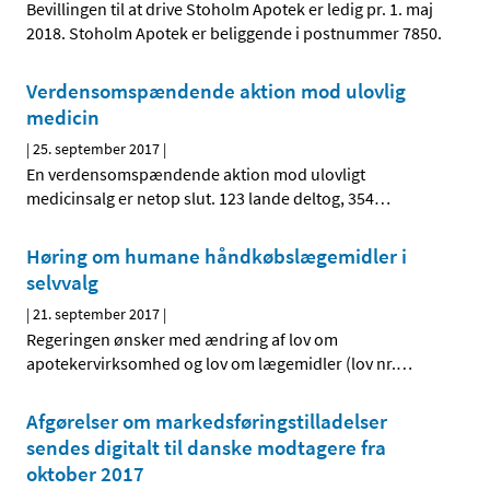
Bevillingen til at drive Stoholm Apotek er ledig pr. 1. maj
2018. Stoholm Apotek er beliggende i postnummer 7850.
Verdensomspændende aktion mod ulovlig
medicin
|
25. september 2017
|
En verdensomspændende aktion mod ulovligt
medicinsalg er netop slut. 123 lande deltog, 354
…
Høring om humane håndkøbslægemidler i
selvvalg
|
21. september 2017
|
Regeringen ønsker med ændring af lov om
apotekervirksomhed og lov om lægemidler (lov nr.
…
Afgørelser om markedsføringstilladelser
sendes digitalt til danske modtagere fra
oktober 2017