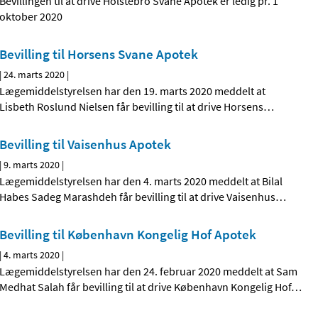
Bevillingen til at drive Holstebro Svane Apotek er ledig pr. 1
oktober 2020
Bevilling til Horsens Svane Apotek
|
24. marts 2020
|
Lægemiddelstyrelsen har den 19. marts 2020 meddelt at
Lisbeth Roslund Nielsen får bevilling til at drive Horsens
…
Bevilling til Vaisenhus Apotek
|
9. marts 2020
|
Lægemiddelstyrelsen har den 4. marts 2020 meddelt at Bilal
Habes Sadeg Marashdeh får bevilling til at drive Vaisenhus
…
Bevilling til København Kongelig Hof Apotek
|
4. marts 2020
|
Lægemiddelstyrelsen har den 24. februar 2020 meddelt at Sam
Medhat Salah får bevilling til at drive København Kongelig Hof
…