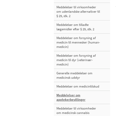
Meddelelser til virksomheder
om udenlandske alternativer til
§ 29, stk. 2
Meddelelser om tilladte
lægemidler efter § 29, stk. 2
Meddelelser om forsyning af
medicin til mennesker (human-
medicin)
Meddelelser om forsyning af
medicin til dyr (veterinær-
medicin)
Generelle meddelelser om
medicinsk udstyr
Meddelelser om medicintilskud
Meddelelser om
apotekerbevillinger
Meddelelser til virksomheder
om medicinsk cannabis