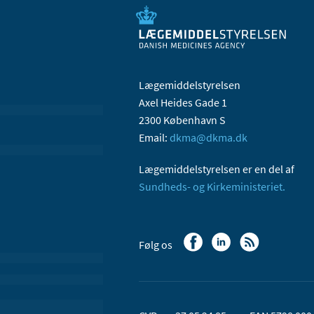
Lægemiddelstyrelsen
Axel Heides Gade 1
2300 København S
Email:
dkma@dkma.dk
Lægemiddelstyrelsen er en del af
Sundheds- og Kirkeministeriet.
Følg os