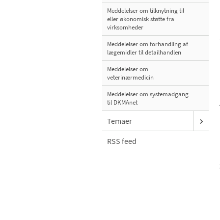
Meddelelser om tilknytning til
eller økonomisk støtte fra
virksomheder
Meddelelser om forhandling af
lægemidler til detailhandlen
Meddelelser om
veterinærmedicin
Meddelelser om systemadgang
til DKMAnet
Temaer
RSS feed