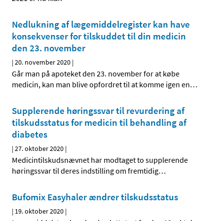
Nedlukning af lægemiddelregister kan have
konsekvenser for tilskuddet til din medicin
den 23. november
|
20. november 2020
|
Går man på apoteket den 23. november for at købe
medicin, kan man blive opfordret til at komme igen en
…
Supplerende høringssvar til revurdering af
tilskudsstatus for medicin til behandling af
diabetes
|
27. oktober 2020
|
Medicintilskudsnævnet har modtaget to supplerende
høringssvar til deres indstilling om fremtidig
…
Bufomix Easyhaler ændrer tilskudsstatus
|
19. oktober 2020
|