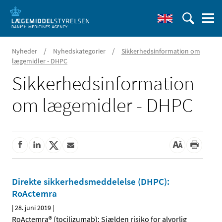
/
/
Nyheder
Nyhedskategorier
Sikkerhedsinformation om
lægemidler - DHPC
Sikkerhedsinformation
om lægemidler - DHPC
Direkte sikkerhedsmeddelelse (DHPC):
RoActemra
|
28. juni 2019
|
RoActemra® (tocilizumab): Sjælden risiko for alvorlig