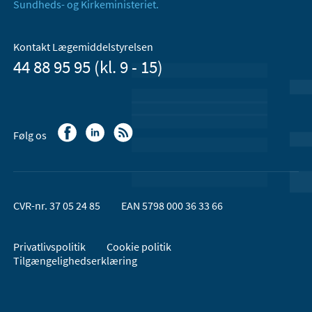
Sundheds- og Kirkeministeriet.
Kontakt Lægemiddelstyrelsen
44 88 95 95 (kl. 9 - 15)
Følg os
CVR-nr. 37 05 24 85
EAN 5798 000 36 33 66
Privatlivspolitik
Cookie politik
Tilgængelighedserklæring