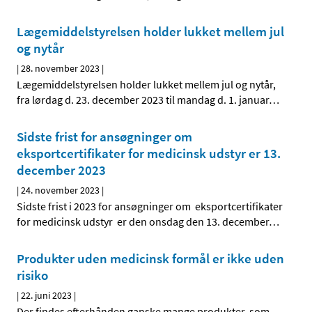
Lægemiddelstyrelsen holder lukket mellem jul
og nytår
|
28. november 2023
|
Lægemiddelstyrelsen holder lukket mellem jul og nytår,
fra lørdag d. 23. december 2023 til mandag d. 1. januar
…
Sidste frist for ansøgninger om
eksportcertifikater for medicinsk udstyr er 13.
december 2023
|
24. november 2023
|
Sidste frist i 2023 for ansøgninger om eksportcertifikater
for medicinsk udstyr er den onsdag den 13. december
…
Produkter uden medicinsk formål er ikke uden
risiko
|
22. juni 2023
|
Der findes efterhånden ganske mange produkter, som