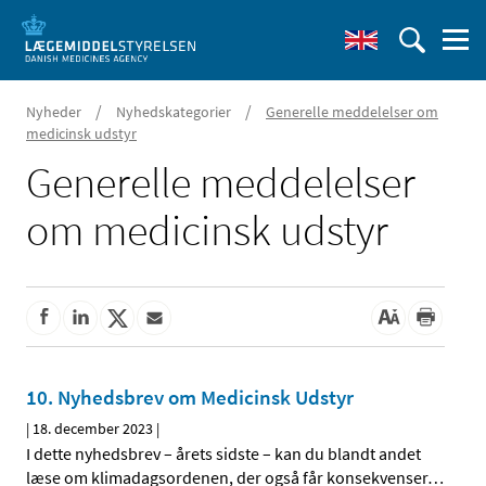
/
/
Nyheder
Nyhedskategorier
Generelle meddelelser om
medicinsk udstyr
Generelle meddelelser
om medicinsk udstyr
10. Nyhedsbrev om Medicinsk Udstyr
|
18. december 2023
|
I dette nyhedsbrev – årets sidste – kan du blandt andet
læse om klimadagsordenen, der også får konsekvenser
…