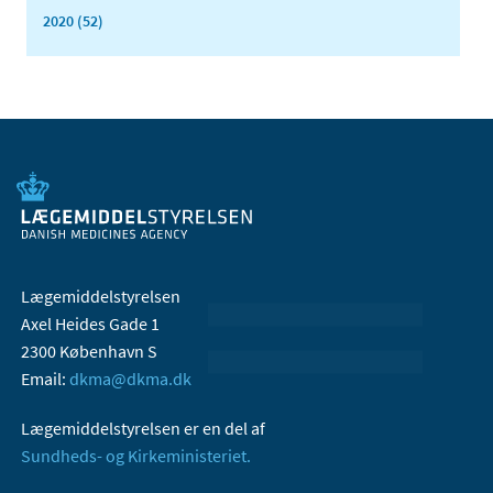
2020 (52)
Lægemiddelstyrelsen
Axel Heides Gade 1
2300 København S
Email:
dkma@dkma.dk
Lægemiddelstyrelsen er en del af
Sundheds- og Kirkeministeriet.