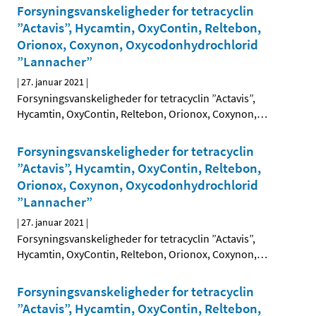
Forsyningsvanskeligheder for tetracyclin
”Actavis”, Hycamtin, OxyContin, Reltebon,
Orionox, Coxynon, Oxycodonhydrochlorid
”Lannacher”
|
27. januar 2021
|
Forsyningsvanskeligheder for tetracyclin ”Actavis”,
Hycamtin, OxyContin, Reltebon, Orionox, Coxynon,
…
Forsyningsvanskeligheder for tetracyclin
”Actavis”, Hycamtin, OxyContin, Reltebon,
Orionox, Coxynon, Oxycodonhydrochlorid
”Lannacher”
|
27. januar 2021
|
Forsyningsvanskeligheder for tetracyclin ”Actavis”,
Hycamtin, OxyContin, Reltebon, Orionox, Coxynon,
…
Forsyningsvanskeligheder for tetracyclin
”Actavis”, Hycamtin, OxyContin, Reltebon,