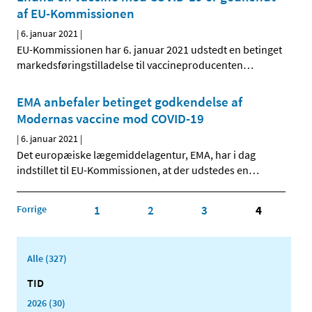
af EU-Kommissionen
|
6. januar 2021
|
EU-Kommissionen har 6. januar 2021 udstedt en betinget
markedsføringstilladelse til vaccineproducenten
…
EMA anbefaler betinget godkendelse af
Modernas vaccine mod COVID-19
|
6. januar 2021
|
Det europæiske lægemiddelagentur, EMA, har i dag
indstillet til EU-Kommissionen, at der udstedes en
…
Forrige
1
2
3
4
Alle (327)
TID
2026 (30)