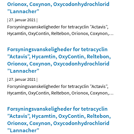
Orionox, Coxynon, Oxycodonhydrochlorid
”Lannacher”
|
27. januar 2021
|
Forsyningsvanskeligheder for tetracyclin ”Actavis”,
Hycamtin, OxyContin, Reltebon, Orionox, Coxynon,
…
Forsyningsvanskeligheder for tetracyclin
”Actavis”, Hycamtin, OxyContin, Reltebon,
Orionox, Coxynon, Oxycodonhydrochlorid
”Lannacher”
|
27. januar 2021
|
Forsyningsvanskeligheder for tetracyclin ”Actavis”,
Hycamtin, OxyContin, Reltebon, Orionox, Coxynon,
…
Forsyningsvanskeligheder for tetracyclin
”Actavis”, Hycamtin, OxyContin, Reltebon,
Orionox, Coxynon, Oxycodonhydrochlorid
”Lannacher”