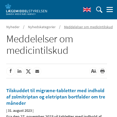
/
/
Nyheder
Nyhedskategorier
Meddelelser om medicintilskud
Meddelelser om
medicintilskud
Tilskuddet til migræne-tabletter med indhold
af zolmitriptan og eletriptan bortfalder om tre
måneder
|
31. august 2023
|
Fra den 27. november 2023 vil tabletter med indhold af