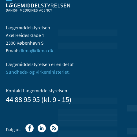
Lægemiddelstyrelsen
Axel Heides Gade 1
2300 København S
Email:
dkma@dkma.dk
Lægemiddelstyrelsen er en del af
Sundheds- og Kirkeministeriet.
Kontakt Lægemiddelstyrelsen
44 88 95 95 (kl. 9 - 15)
Følg os