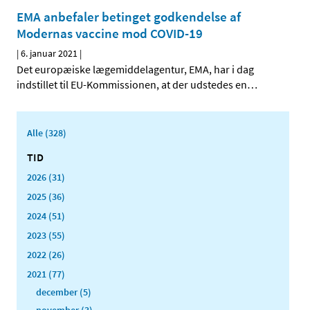
EMA anbefaler betinget godkendelse af
Modernas vaccine mod COVID-19
|
6. januar 2021
|
Det europæiske lægemiddelagentur, EMA, har i dag
indstillet til EU-Kommissionen, at der udstedes en
…
Alle (328)
TID
2026 (31)
2025 (36)
2024 (51)
2023 (55)
2022 (26)
2021 (77)
december (5)