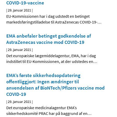
COVID-19-vaccine
|
29. januar 2021
|
EU-Kommissionen har i dag udstedt en betinget
markedsføringstilladelse til AstraZenecas COVID-19-
…
EMA anbefaler betinget godkendelse af
AstraZenecas vaccine mod COVID-19
|
29. januar 2021
|
Det europæiske lægemiddelagentur, EMA, har i dag
indstillet til EU-Kommissionen, at der udstedes en
…
EMA’s første sikkerhedsopdatering
offentliggjort: Ingen ændringer til
anvendelsen af BioNTech/Pfizers vaccine mod
COVID-19
|
29. januar 2021
|
Det europæiske medicinalagentur EMA’s
sikkerhedskomité PRAC har på baggrund af en
…