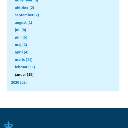
november (3)
oktober (2)
september (2)
august (1)
juli (8)
juni (5)
maj (6)
april (4)
marts (11)
februar (11)
januar (19)
2020 (52)