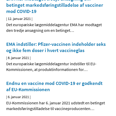
betinget markedsføringstilladelse af vacciner
mod COVID-19
|
12. januar 2021
|
Det europæiske lægemiddelagentur EMA har modtaget
den tredje ansøgning om en betinget
…
EMA indstiller: Pfizer-vaccinen indeholder seks
og ikke fem doser i hvert vaccineglas
|
8. januar 2021
|
Det europæiske lægemiddelagentur indstiller til EU-
Kommissionen, at produktinformationen for
…
Endnu en vaccine mod COVID-19 er godkendt
af EU-Kommissionen
|
6. januar 2021
|
EU-Kommissionen har 6. januar 2021 udstedt en betinget
markedsføringstilladelse til vaccineproducenten
…