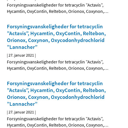
Forsyningsvanskeligheder for tetracyclin ”Actavis”,
Hycamtin, OxyContin, Reltebon, Orionox, Coxynon,
…
Forsyningsvanskeligheder for tetracyclin
”Actavis”, Hycamtin, OxyContin, Reltebon,
Orionox, Coxynon, Oxycodonhydrochlorid
”Lannacher”
|
27. januar 2021
|
Forsyningsvanskeligheder for tetracyclin ”Actavis”,
Hycamtin, OxyContin, Reltebon, Orionox, Coxynon,
…
Forsyningsvanskeligheder for tetracyclin
”Actavis”, Hycamtin, OxyContin, Reltebon,
Orionox, Coxynon, Oxycodonhydrochlorid
”Lannacher”
|
27. januar 2021
|
Forsyningsvanskeligheder for tetracyclin ”Actavis”,
Hycamtin, OxyContin, Reltebon, Orionox, Coxynon,
…