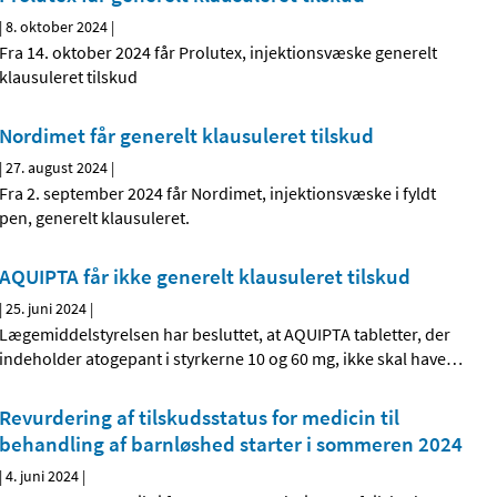
|
8. oktober 2024
|
Fra 14. oktober 2024 får Prolutex, injektionsvæske generelt
klausuleret tilskud
Nordimet får generelt klausuleret tilskud
|
27. august 2024
|
Fra 2. september 2024 får Nordimet, injektionsvæske i fyldt
pen, generelt klausuleret.
AQUIPTA får ikke generelt klausuleret tilskud
|
25. juni 2024
|
Lægemiddelstyrelsen har besluttet, at AQUIPTA tabletter, der
indeholder atogepant i styrkerne 10 og 60 mg, ikke skal have
…
Revurdering af tilskudsstatus for medicin til
behandling af barnløshed starter i sommeren 2024
|
4. juni 2024
|