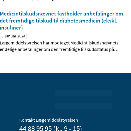
Medicintilskudsnævnet fastholder anbefalinger om
det fremtidige tilskud til diabetesmedicin (ekskl.
insuliner)
|
8. januar 2024
|
Lægemiddelstyrelsen har modtaget Medicintilskudsnævnets
endelige anbefalinger om den fremtidige tilskudsstatus på
…
Kontakt Lægemiddelstyrelsen
44 88 95 95 (kl. 9 - 15)