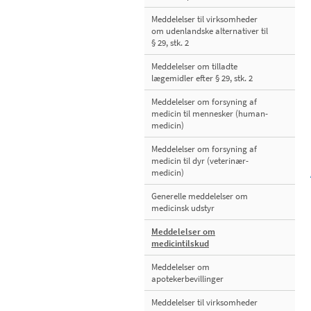
Meddelelser til virksomheder
om udenlandske alternativer til
§ 29, stk. 2
Meddelelser om tilladte
lægemidler efter § 29, stk. 2
Meddelelser om forsyning af
medicin til mennesker (human-
medicin)
Meddelelser om forsyning af
medicin til dyr (veterinær-
medicin)
Generelle meddelelser om
medicinsk udstyr
Meddelelser om
medicintilskud
Meddelelser om
apotekerbevillinger
Meddelelser til virksomheder