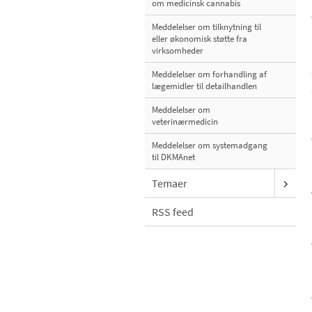
om medicinsk cannabis
Meddelelser om tilknytning til
eller økonomisk støtte fra
virksomheder
Meddelelser om forhandling af
lægemidler til detailhandlen
Meddelelser om
veterinærmedicin
Meddelelser om systemadgang
til DKMAnet
Temaer
RSS feed