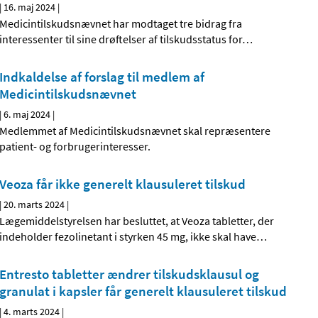
|
16. maj 2024
|
Medicintilskudsnævnet har modtaget tre bidrag fra
interessenter til sine drøftelser af tilskudsstatus for
…
Indkaldelse af forslag til medlem af
Medicintilskudsnævnet
|
6. maj 2024
|
Medlemmet af Medicintilskudsnævnet skal repræsentere
patient- og forbrugerinteresser.
Veoza får ikke generelt klausuleret tilskud
|
20. marts 2024
|
Lægemiddelstyrelsen har besluttet, at Veoza tabletter, der
indeholder fezolinetant i styrken 45 mg, ikke skal have
…
Entresto tabletter ændrer tilskudsklausul og
granulat i kapsler får generelt klausuleret tilskud
|
4. marts 2024
|