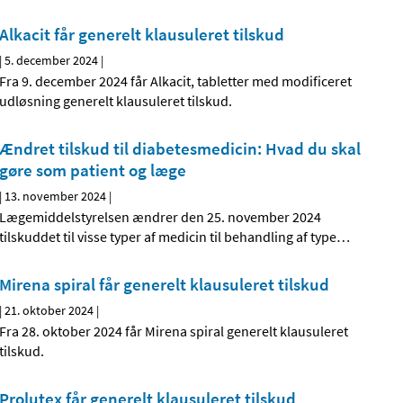
Alkacit får generelt klausuleret tilskud
|
5. december 2024
|
Fra 9. december 2024 får Alkacit, tabletter med modificeret
udløsning generelt klausuleret tilskud.
Ændret tilskud til diabetesmedicin: Hvad du skal
gøre som patient og læge
|
13. november 2024
|
Lægemiddelstyrelsen ændrer den 25. november 2024
tilskuddet til visse typer af medicin til behandling af type
…
Mirena spiral får generelt klausuleret tilskud
|
21. oktober 2024
|
Fra 28. oktober 2024 får Mirena spiral generelt klausuleret
tilskud.
Prolutex får generelt klausuleret tilskud