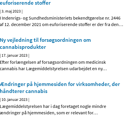
euforiserende stoffer
|
3. maj 2023
|
I Indenrigs- og Sundhedsministeriets bekendtgørelse nr. 2446
af 12. december 2021 om euforiserende stoffer er der fra den
…
Ny vejledning til forsøgsordningen om
cannabisprodukter
|
17. januar 2023
|
Efter forlængelsen af forsøgsordningen om medicinsk
cannabis har Lægemiddelstyrelsen udarbejdet en ny
…
Ændringer på hjemmesiden for virksomheder, der
håndterer cannabis
|
10. januar 2023
|
Lægemiddelstyrelsen har i dag foretaget nogle mindre
ændringer på hjemmesiden, som er relevant for
…