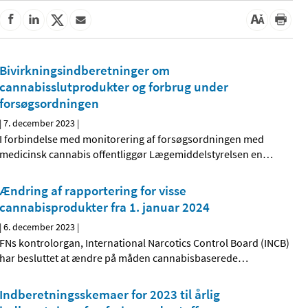
Bivirkningsindberetninger om
cannabisslutprodukter og forbrug under
forsøgsordningen
|
7. december 2023
|
I forbindelse med monitorering af forsøgsordningen med
medicinsk cannabis offentliggør Lægemiddelstyrelsen en
…
Ændring af rapportering for visse
cannabisprodukter fra 1. januar 2024
|
6. december 2023
|
FNs kontrolorgan, International Narcotics Control Board (INCB)
har besluttet at ændre på måden cannabisbaserede
…
Indberetningsskemaer for 2023 til årlig