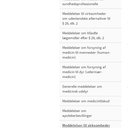
sundhedsprofessionelle
Meddelelser til virksomheder
om udenlandske alternativer til
§ 29, stk. 2
Meddelelser om tilladte
lægemidler efter § 29, stk. 2
Meddelelser om forsyning af
medicin til mennesker (human-
medicin)
Meddelelser om forsyning af
medicin til dyr (veterinær-
medicin)
Generelle meddelelser om
medicinsk udstyr
Meddelelser om medicintilskud
Meddelelser om
apotekerbevillinger
Meddelelser til virksomheder