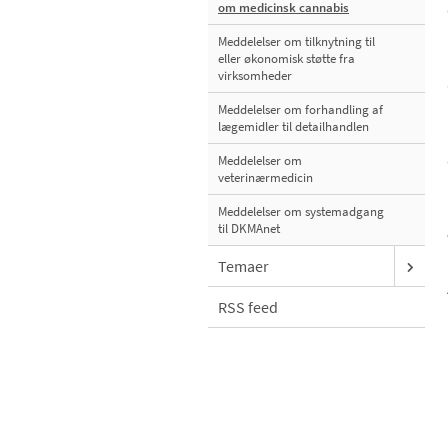
om medicinsk cannabis
Meddelelser om tilknytning til
eller økonomisk støtte fra
virksomheder
Meddelelser om forhandling af
lægemidler til detailhandlen
Meddelelser om
veterinærmedicin
Meddelelser om systemadgang
til DKMAnet
Temaer
RSS feed