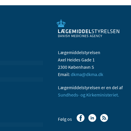
Lægemiddelstyrelsen
Axel Heides Gade 1
2300 København S
Email:
dkma@dkma.dk
Lægemiddelstyrelsen er en del af
Sundheds- og Kirkeministeriet.
Følg os