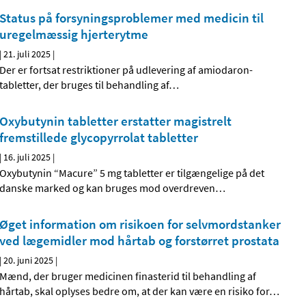
Status på forsyningsproblemer med medicin til
uregelmæssig hjerterytme
|
21. juli 2025
|
Der er fortsat restriktioner på udlevering af amiodaron-
tabletter, der bruges til behandling af
…
Oxybutynin tabletter erstatter magistrelt
fremstillede glycopyrrolat tabletter
|
16. juli 2025
|
Oxybutynin “Macure” 5 mg tabletter er tilgængelige på det
danske marked og kan bruges mod overdreven
…
Øget information om risikoen for selvmordstanker
ved lægemidler mod hårtab og forstørret prostata
|
20. juni 2025
|
Mænd, der bruger medicinen finasterid til behandling af
hårtab, skal oplyses bedre om, at der kan være en risiko for
…