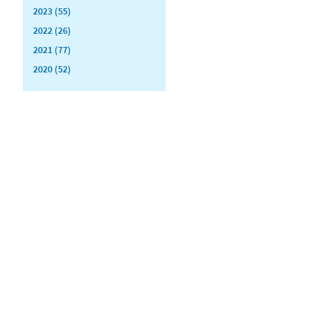
2023 (55)
2022 (26)
2021 (77)
2020 (52)