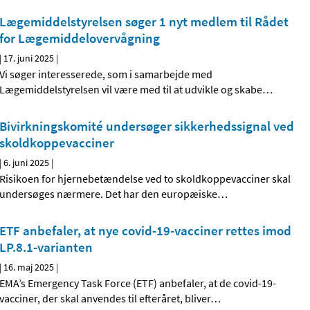
Lægemiddelstyrelsen søger 1 nyt medlem til Rådet
for Lægemiddelovervågning
|
17. juni 2025
|
Vi søger interesserede, som i samarbejde med
Lægemiddelstyrelsen vil være med til at udvikle og skabe
…
Bivirkningskomité undersøger sikkerhedssignal ved
skoldkoppevacciner
|
6. juni 2025
|
Risikoen for hjernebetændelse ved to skoldkoppevacciner skal
undersøges nærmere. Det har den europæiske
…
ETF anbefaler, at nye covid-19-vacciner rettes imod
LP.8.1-varianten
|
16. maj 2025
|
EMA’s Emergency Task Force (ETF) anbefaler, at de covid-19-
vacciner, der skal anvendes til efteråret, bliver
…