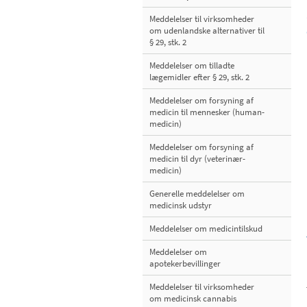
Meddelelser til virksomheder
om udenlandske alternativer til
§ 29, stk. 2
Meddelelser om tilladte
lægemidler efter § 29, stk. 2
Meddelelser om forsyning af
medicin til mennesker (human-
medicin)
Meddelelser om forsyning af
medicin til dyr (veterinær-
medicin)
Generelle meddelelser om
medicinsk udstyr
Meddelelser om medicintilskud
Meddelelser om
apotekerbevillinger
Meddelelser til virksomheder
om medicinsk cannabis