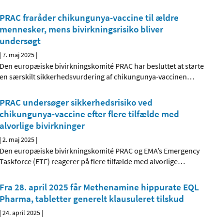
PRAC fraråder chikungunya-vaccine til ældre
mennesker, mens bivirkningsrisiko bliver
undersøgt
|
7. maj 2025
|
Den europæiske bivirkningskomité PRAC har besluttet at starte
en særskilt sikkerhedsvurdering af chikungunya-vaccinen
…
PRAC undersøger sikkerhedsrisiko ved
chikungunya-vaccine efter flere tilfælde med
alvorlige bivirkninger
|
2. maj 2025
|
Den europæiske bivirkningskomité PRAC og EMA’s Emergency
Taskforce (ETF) reagerer på flere tilfælde med alvorlige
…
Fra 28. april 2025 får Methenamine hippurate EQL
Pharma, tabletter generelt klausuleret tilskud
|
24. april 2025
|