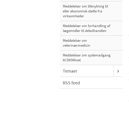
Meddelelser om tilknytning til
eller økonomisk støtte fra
virksomheder
Meddelelser om forhandling af
lægemidler til detailhandlen
Meddelelser om
veterinærmedicin
Meddelelser om systemadgang
til DKMAnet
Temaer
RSS feed