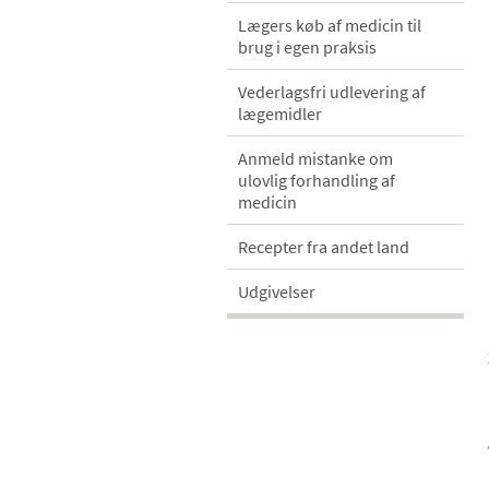
Lægers køb af medicin til
brug i egen praksis
Vederlagsfri udlevering af
lægemidler
Anmeld mistanke om
ulovlig forhandling af
medicin
Recepter fra andet land
Udgivelser