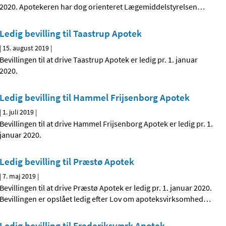
2020. Apotekeren har dog orienteret Lægemiddelstyrelsen
…
Ledig bevilling til Taastrup Apotek
|
15. august 2019
|
Bevillingen til at drive Taastrup Apotek er ledig pr. 1. januar
2020.
Ledig bevilling til Hammel Frijsenborg Apotek
|
1. juli 2019
|
Bevillingen til at drive Hammel Frijsenborg Apotek er ledig pr. 1.
januar 2020.
Ledig bevilling til Præstø Apotek
|
7. maj 2019
|
Bevillingen til at drive Præstø Apotek er ledig pr. 1. januar 2020.
Bevillingen er opslået ledig efter Lov om apoteksvirksomhed
…
Ledig bevilling til Frederiksværk Apotek