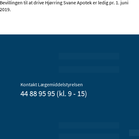
Bevillingen til at drive Hjørring Svane Apotek er ledig pr. 1. juni
2019.
Kontakt Lægemiddelstyrelsen
44 88 95 95 (kl. 9 - 15)