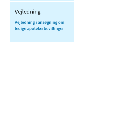
Vejledning
Vejledning i ansøgning om
ledige apotekerbevillinger