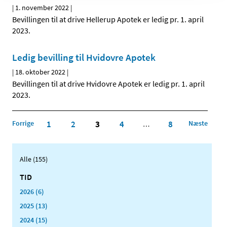
|
1. november 2022
|
Bevillingen til at drive Hellerup Apotek er ledig pr. 1. april
2023.
Ledig bevilling til Hvidovre Apotek
|
18. oktober 2022
|
Bevillingen til at drive Hvidovre Apotek er ledig pr. 1. april
2023.
Forrige
1
2
3
4
8
Næste
…
Alle (155)
TID
2026 (6)
2025 (13)
2024 (15)